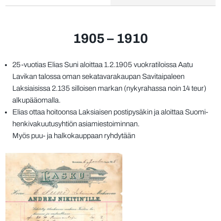
1905 – 1910
25-vuotias Elias Suni aloittaa 1.2.1905 vuokratiloissa Aatu
Lavikan talossa oman sekatavarakaupan Savitaipaleen
Laksiaisissa 2.135 silloisen markan (nykyrahassa noin 14 teur)
alkupääomalla.
Elias ottaa hoitoonsa Laksiaisen postipysäkin ja aloittaa Suomi-
henkivakuutusyhtiön asiamiestoiminnan.
Myös puu- ja halkokauppaan ryhdytään